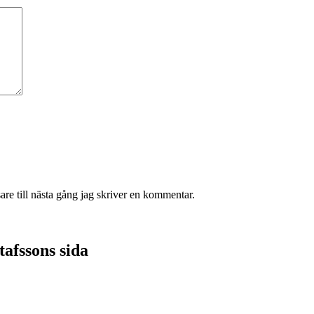
re till nästa gång jag skriver en kommentar.
afssons sida